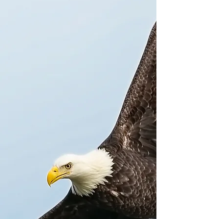
接在一起。 我们重视充满活力的敬
拜，活出上帝的话语，并将我们的信
仰传递给下一代。 我们是宣道会
(C&MA)的一部分始于1996年，我们
致力于将基督的爱和福音带给我们的
社区和世界上最偏远的地区。
主日信息