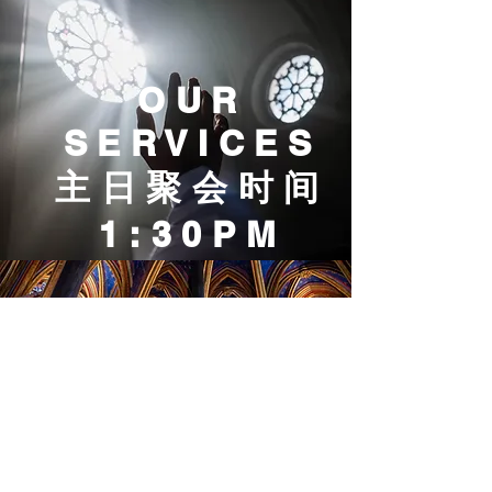
OUR
SERVICES
主日聚会时间
1:30PM
​关于我们
​我们愿以基督为中心，活出信仰，爱主爱邻
我们的核心价值：接纳、祷告、宣扬、服事