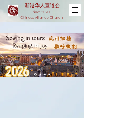
新港华人宣道会​
New Haven
Chinese Alliance Church
Welcome Home
我们是一个以基督为中心的信徒家
庭，遍布整个大纽黑文，近邻耶鲁大
学。 我们是各个年龄段的人，有着不
同的故事，围绕着一个共同的信仰联