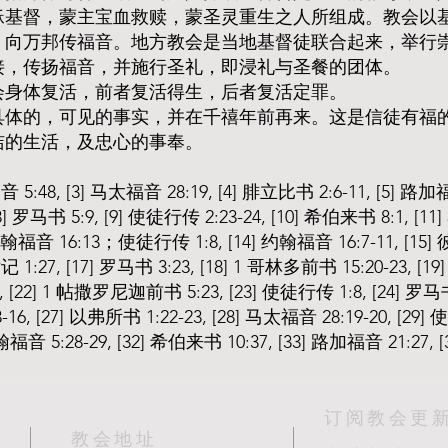
稣基督，蒙主宝血救赎，蒙圣灵重生之人所组成。教会以
，向万邦传福音。地方教会是当地基督徒联合起来，举行
接，传扬福音，并施行圣礼，即浸礼与圣餐的团体。
会身体复活，前者复活得生，后者复活定罪。
具体的，可见的事实，并在千禧年前再来。这是信徒有福
洁的生活，及忠心的事奉。
音 5:48, [3] 马太福音 28:19, [4] 腓立比书 2:6-11, [5] 路加
[8] 罗马书 5:9, [9] 使徒行传 2:23-24, [10] 希伯来书 8:1, [11
 约翰福音 16:13；使徒行传 1:8, [14] 约翰福音 16:7-11, [15]
记 1:27, [17] 罗马书 3:23, [18] 1 哥林多前书 15:20-23, [1
4-7, [22] 1 帖撒罗尼迦前书 5:23, [23] 使徒行传 1:8, [24] 罗马
13-16, [27] 以弗所书 1:22-23, [28] 马太福音 28:19-20, [29]
翰福音 5:28-29, [32] 希伯来书 10:37, [33] 路加福音 21:27, [
订阅教会更
教会地址