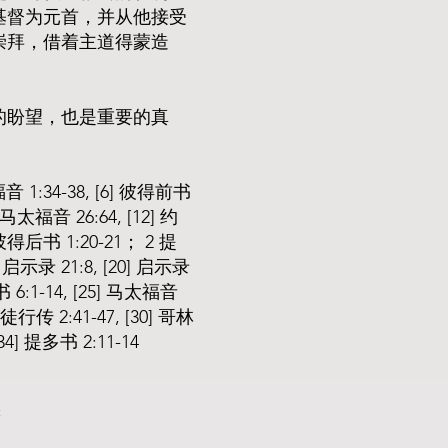
基督为元首，并从他接受
崇拜，借着主道得蒙造
的盼望，也是重要的真
福音 1:34-38, [6] 彼得前书
] 马太福音 26:64, [12] 约
 彼得后书 1:20-21； 2 提
9] 启示录 21:8, [20] 启示录
书 6:1-14, [25] 马太福音
 使徒行传 2:41-47, [30] 哥林
34] 提多书 2:11-14
新