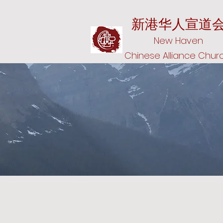
新港华人宣道会
New Haven
Chinese Alliance Chu