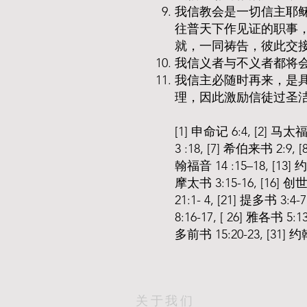
我信教会是一切信主耶
往普天下作见证的职事
就，一同祷告，彼此交
我信义者与不义者都将
我信主必随时再来，是
理，因此激励信徒过圣
[1] 申命记 6:4, [2] 马太福
3 :18, [7] 希伯来书 2:9, 
翰福音 14 :15–18, [13]
摩太书 3:15-16, [16] 创世
21:1- 4, [21] 提多书 3:
8:16-17, [ 26] 雅各书 5:
多前书 15:20-23, [31] 约
​关于我们