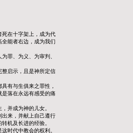
者死在十字架上，成为代
高全能者右边，成为我们
人为罪、为义、为审判、
完整启示，且是神所定信
都具有与生俱来之罪性，
就是落在永远有感受的痛
生，并成为神的儿女。
别出来，并献上自己遵行
的转机及长进的经验。
是这时代中教会的权利。